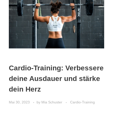
Cardio-Training: Verbessere
deine Ausdauer und stärke
dein Herz
Mai 30, 2023
by
Mia Schuster
Cardio-Training