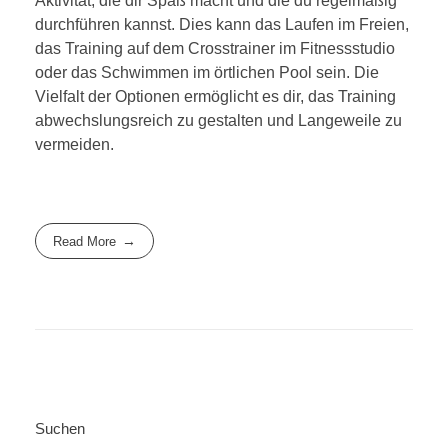
Aktivität, die dir Spaß macht und die du regelmäßig
durchführen kannst. Dies kann das Laufen im Freien,
das Training auf dem Crosstrainer im Fitnessstudio
oder das Schwimmen im örtlichen Pool sein. Die
Vielfalt der Optionen ermöglicht es dir, das Training
abwechslungsreich zu gestalten und Langeweile zu
vermeiden.
Read More
Suchen