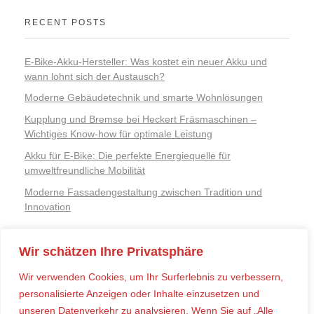
RECENT POSTS
E-Bike-Akku-Hersteller: Was kostet ein neuer Akku und
wann lohnt sich der Austausch?
Moderne Gebäudetechnik und smarte Wohnlösungen
Kupplung und Bremse bei Heckert Fräsmaschinen –
Wichtiges Know-how für optimale Leistung
Akku für E-Bike: Die perfekte Energiequelle für
umweltfreundliche Mobilität
Moderne Fassadengestaltung zwischen Tradition und
Innovation
Wir schätzen Ihre Privatsphäre
RECENT COMMENTS
Wir verwenden Cookies, um Ihr Surferlebnis zu verbessern,
personalisierte Anzeigen oder Inhalte einzusetzen und
Es sind keine Kommentare vorhanden.
unseren Datenverkehr zu analysieren. Wenn Sie auf „Alle